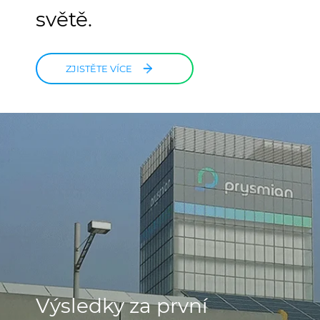
světě.
ZJISTĚTE VÍCE
Výsledky za první