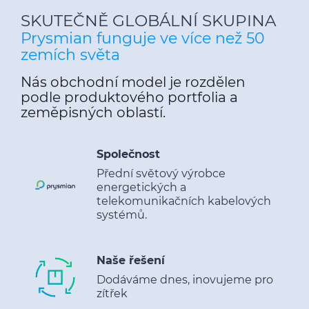
SKUTEČNĚ GLOBÁLNÍ SKUPINA
Prysmian funguje ve více než 50
zemích světa
Nás obchodní model je rozdělen
podle produktového portfolia a
zeměpisných oblastí.
Společnost
Přední světový výrobce
energetických a
telekomunikačních kabelových
systémů.
Naše řešení
Dodáváme dnes, inovujeme pro
zítřek