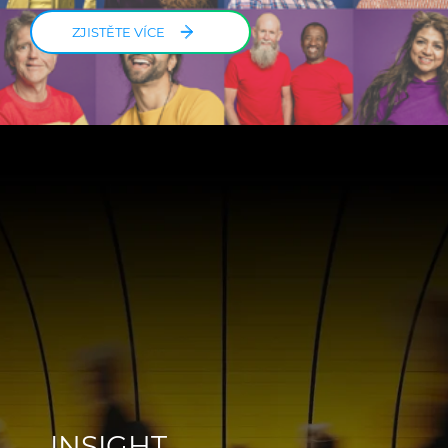
ZJISTĚTE VÍCE
INSIGHT