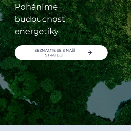
Poháníme
budoucnost
energetiky
SEZNAMTE SE S NAŠÍ
STRATEGIÍ