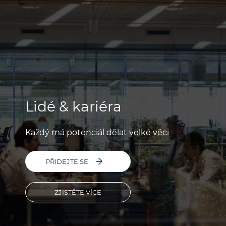
Lidé & kariéra
Každý má potenciál dělat velké věci
PŘIDEJTE SE
ZJISTĚTE VÍCE