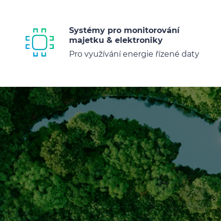
Systémy pro monitorování
majetku & elektroniky
Pro využívání energie řízené daty