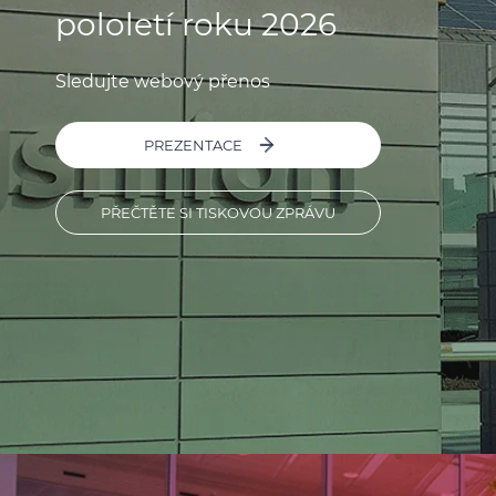
pololetí roku 2026
Sledujte webový přenos
PREZENTACE
PŘEČTĚTE SI TISKOVOU ZPRÁVU