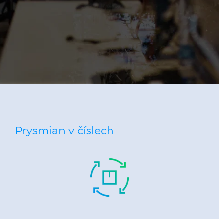
Prysmian v číslech