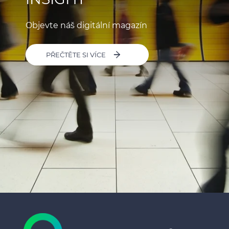
Objevte náš digitální magazín
PŘEČTĚTE SI VÍCE